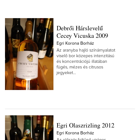
Debrői Hárslevelű
Cecey Vicuska 2009
Egri Korona Borház
Az aranyba hajló színárnyalatot
viselő bor közepes intenzitású
és koncentrációjú illatában
fügés, mézes és citrusos
jegyeket...
Egri Olaszrizling 2012
Egri Korona Borház