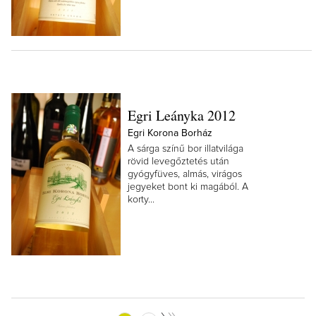
Egri Leányka 2012
Egri Korona Borház
A sárga színű bor illatvilága
rövid levegőztetés után
gyógyfüves, almás, virágos
jegyeket bont ki magából. A
korty...