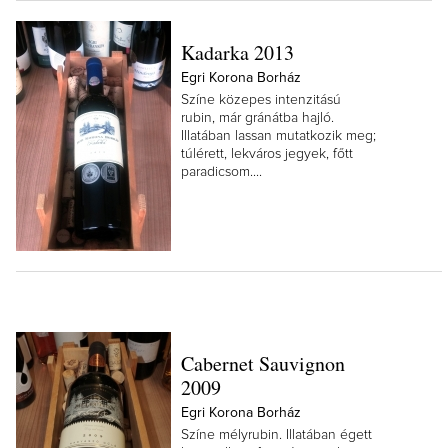
Kadarka 2013
Egri Korona Borház
Színe közepes intenzitású
rubin, már gránátba hajló.
Illatában lassan mutatkozik meg;
túlérett, lekváros jegyek, főtt
paradicsom....
Cabernet Sauvignon
2009
Egri Korona Borház
Színe mélyrubin. Illatában égett