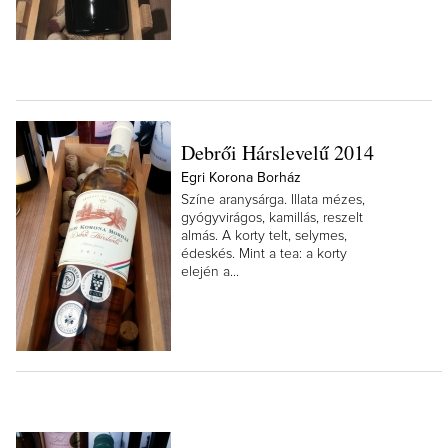
Debrői Hárslevelű 2014
Egri Korona Borház
Színe aranysárga. Illata mézes,
gyógyvirágos, kamillás, reszelt
almás. A korty telt, selymes,
édeskés. Mint a tea: a korty
elején a...