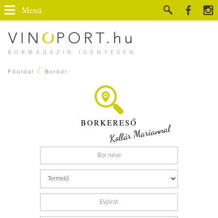
Menü
BORMAGAZIN IGÉNYESEN
/
Főoldal
Borbár
BORKERESŐ
Kollár Mariannal