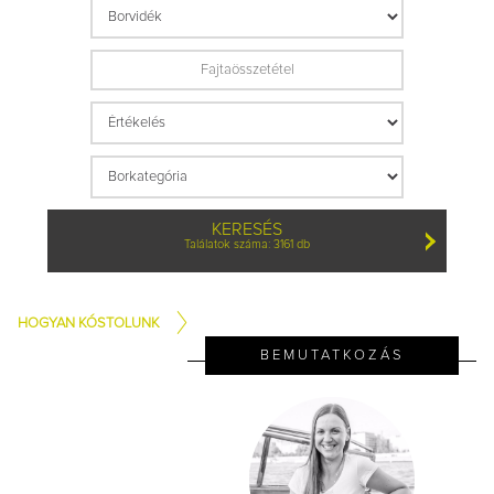
KERESÉS
Találatok száma: 3161 db
HOGYAN KÓSTOLUNK
BEMUTATKOZÁS