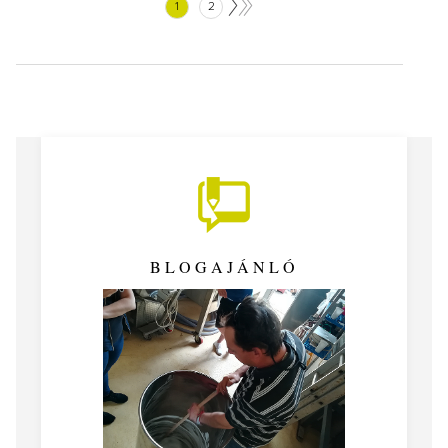
1
2
BLOGAJÁNLÓ