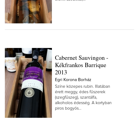
Cabernet Sauvingon -
Kékfrankos Barrique
2013
Egri Korona Borház
Színe közepes rubin. Illatában
érett meggy, édes fűszerek
(szegfűszeg), szantálfa,
alkoholos édesség. A kortyban
piros bogyós...