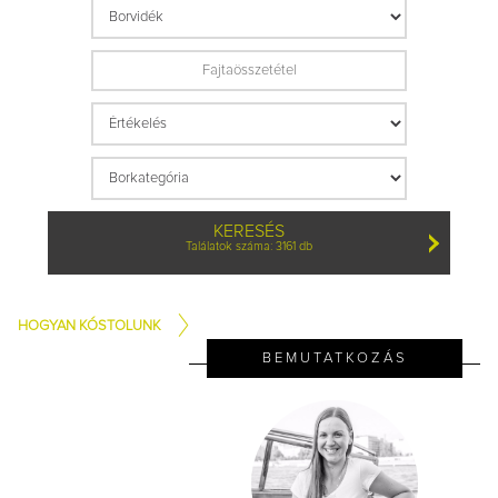
KERESÉS
Találatok száma: 3161 db
HOGYAN KÓSTOLUNK
BEMUTATKOZÁS