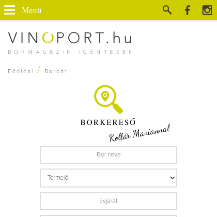
Menü
BORMAGAZIN IGÉNYESEN
/
Főoldal
Borbár
BORKERESŐ
Kollár Mariannal