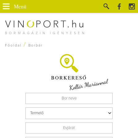
Menü
BORMAGAZIN IGÉNYESEN
/
Főoldal
Borbár
BORKERESŐ
Kollár Mariannal