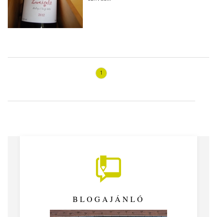
1
BLOGAJÁNLÓ