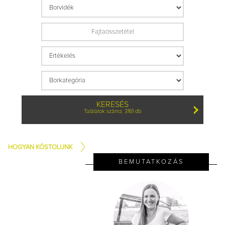
KERESÉS
Találatok száma: 3161 db
HOGYAN KÓSTOLUNK
BEMUTATKOZÁS