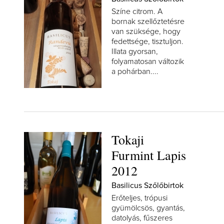
Színe citrom. A
bornak szellőztetésre
van szüksége, hogy
fedettsége, tisztuljon.
Illata gyorsan,
folyamatosan változik
a pohárban....
Tokaji
Furmint Lapis
2012
Basilicus Szőlőbirtok
Erőteljes, trópusi
gyümölcsös, gyantás,
datolyás, fűszeres