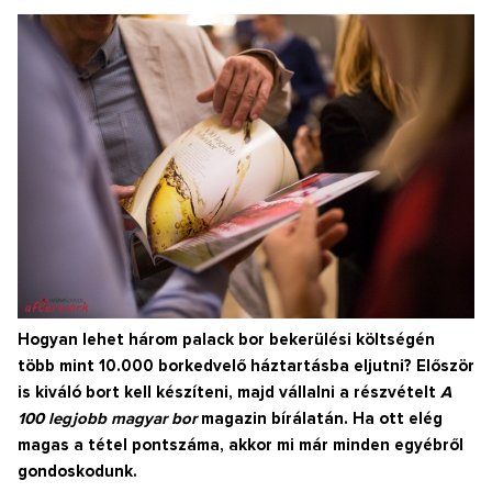
Hogyan lehet három palack bor bekerülési költségén
több mint 10.000 borkedvelő háztartásba eljutni? Először
is kiváló bort kell készíteni, majd vállalni a részvételt
A
100 legjobb magyar bor
magazin bírálatán. Ha ott elég
magas a tétel pontszáma, akkor mi már minden egyébről
gondoskodunk.