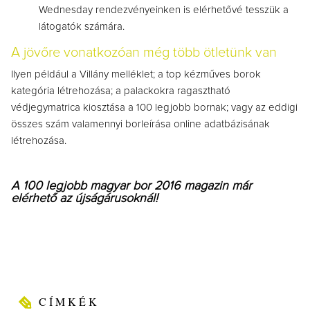
Wednesday rendezvényeinken is elérhetővé tesszük a
látogatók számára.
A jövőre vonatkozóan még több ötletünk van
Ilyen például a Villány melléklet; a top kézműves borok
kategória létrehozása; a palackokra ragasztható
védjegymatrica kiosztása a 100 legjobb bornak; vagy az eddigi
összes szám valamennyi borleírása online adatbázisának
létrehozása.
A 100 legjobb magyar bor 2016 magazin már
elérhető az újságárusoknál!
CÍMKÉK