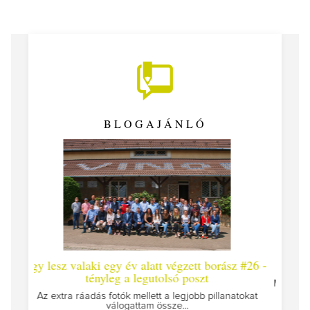
BLOGAJÁNLÓ
alatt végzett borász #26 -
Így lesz valaki egy év alatt végze
egutolsó poszt
Megírtuk a modulzáró vizsgákat, már lá
az utolsó...
llett a legjobb pillanatokat
tam össze...