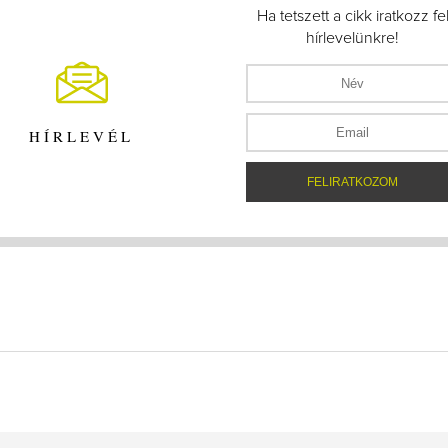
Ha tetszett a cikk iratkozz fe
hírlevelünkre!
HÍRLEVÉL