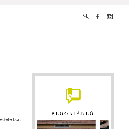
BLOGAJÁNLÓ
étféle bort