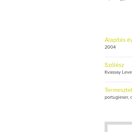
Alapítás é
2004
Szőlész
Kvassay Leve
Termesztet
portugieser, 