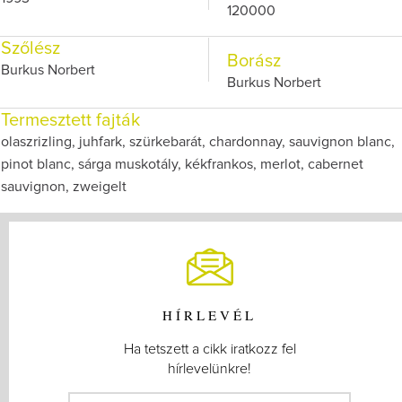
120000
Szőlész
Borász
Burkus Norbert
Burkus Norbert
Termesztett fajták
olaszrizling, juhfark, szürkebarát, chardonnay, sauvignon blanc,
pinot blanc, sárga muskotály, kékfrankos, merlot, cabernet
sauvignon, zweigelt
HÍRLEVÉL
Ha tetszett a cikk iratkozz fel
hírlevelünkre!