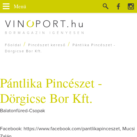
Menü
BORMAGAZIN IGÉNYESEN
/
/
Főoldal
Pincészet kereső
Pántlika Pincészet -
Dörgicse Bor Kft.
Pántlika Pincészet -
Dörgicse Bor Kft.
Balatonfüred-Csopak
Facebook: https://www.facebook.com/pantlikapinceszet, Mucsi
Zalán