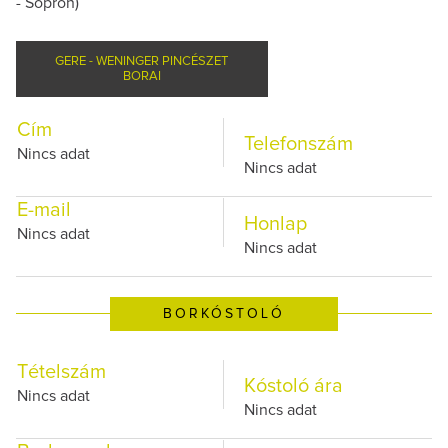
- Sopron)
GERE - WENINGER PINCÉSZET
BORAI
Cím
Telefonszám
Nincs adat
Nincs adat
E-mail
Honlap
Nincs adat
Nincs adat
BORKÓSTOLÓ
Tételszám
Kóstoló ára
Nincs adat
Nincs adat