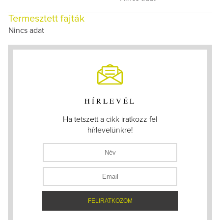
Termesztett fajták
Nincs adat
HÍRLEVÉL
Ha tetszett a cikk iratkozz fel
hírlevelünkre!