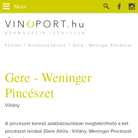
Menü
BORMAGAZIN IGÉNYESEN
/
/
Főoldal
Pincészet kereső
Gere - Weninger Pincészet
Gere - Weninger
Pincészet
Villány
A pincészet kereső adatbázisunkban megtekinthető a két
pincészet leírása! (Gere Attila - Villány, Weninger Pincészet