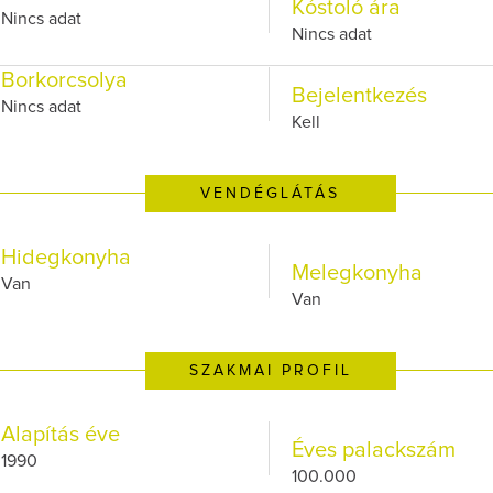
Kóstoló ára
Nincs adat
Nincs adat
Borkorcsolya
Bejelentkezés
Nincs adat
Kell
VENDÉGLÁTÁS
Hidegkonyha
Melegkonyha
Van
Van
SZAKMAI PROFIL
Alapítás éve
Éves palackszám
1990
100.000