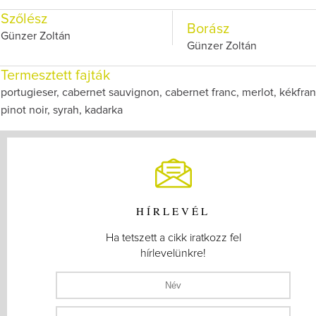
Szőlész
Borász
Günzer Zoltán
Günzer Zoltán
Termesztett fajták
portugieser, cabernet sauvignon, cabernet franc, merlot, kékfra
pinot noir, syrah, kadarka
HÍRLEVÉL
Ha tetszett a cikk iratkozz fel
hírlevelünkre!