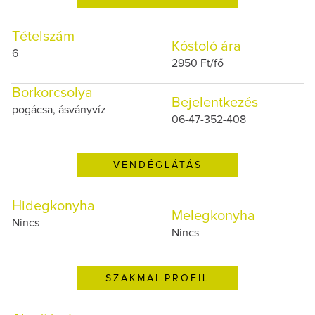
Tételszám
Kóstoló ára
6
2950 Ft/fő
Borkorcsolya
Bejelentkezés
pogácsa, ásványvíz
06-47-352-408
VENDÉGLÁTÁS
Hidegkonyha
Melegkonyha
Nincs
Nincs
SZAKMAI PROFIL