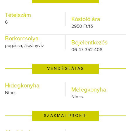
Tételszám
Kóstoló ára
6
2950 Ft/fő
Borkorcsolya
Bejelentkezés
pogácsa, ásványvíz
06-47-352-408
VENDÉGLÁTÁS
Hidegkonyha
Melegkonyha
Nincs
Nincs
SZAKMAI PROFIL