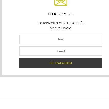
HÍRLEVÉL
Ha tetszett a cikk iratkozz fel
hírlevelünkre!