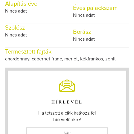
Alapítás éve
Éves palackszám
Nincs adat
Nincs adat
Szőlész
Borász
Nincs adat
Nincs adat
Termesztett fajták
chardonnay, cabernet franc, merlot, kékfrankos, zenit
HÍRLEVÉL
Ha tetszett a cikk iratkozz fel
hírlevelünkre!