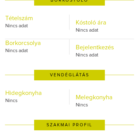
BORKÓSTOLÓ
Tételszám
Kóstoló ára
Nincs adat
Nincs adat
Borkorcsolya
Bejelentkezés
Nincs adat
Nincs adat
VENDÉGLÁTÁS
Hidegkonyha
Melegkonyha
Nincs
Nincs
SZAKMAI PROFIL