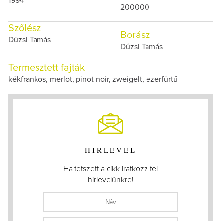
1994
200000
Szőlész
Borász
Dúzsi Tamás
Dúzsi Tamás
Termesztett fajták
kékfrankos, merlot, pinot noir, zweigelt, ezerfürtű
HÍRLEVÉL
Ha tetszett a cikk iratkozz fel
hírlevelünkre!