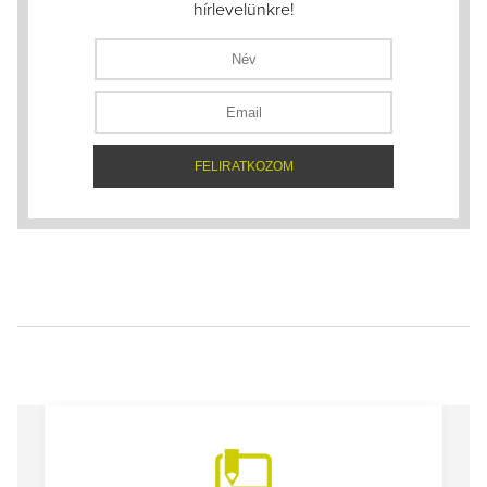
hírlevelünkre!