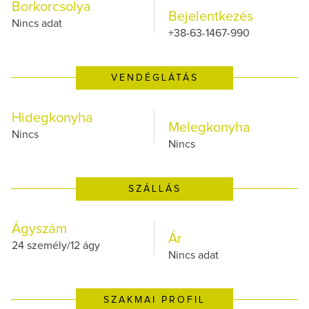
Borkorcsolya
Bejelentkezés
Nincs adat
+38-63-1467-990
VENDÉGLÁTÁS
Hidegkonyha
Melegkonyha
Nincs
Nincs
SZÁLLÁS
Ágyszám
Ár
24 személy/12 ágy
Nincs adat
SZAKMAI PROFIL