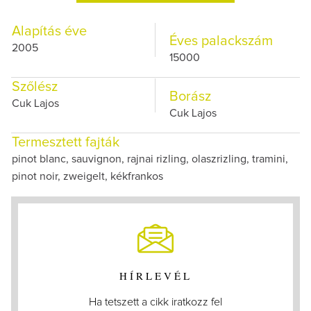
Alapítás éve
Éves palackszám
2005
15000
Szőlész
Borász
Cuk Lajos
Cuk Lajos
Termesztett fajták
pinot blanc, sauvignon, rajnai rizling, olaszrizling, tramini,
pinot noir, zweigelt, kékfrankos
HÍRLEVÉL
Ha tetszett a cikk iratkozz fel