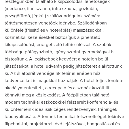
részlegünkben található kikapcsolódási lehetőségek
(medence, finn szauna, infra szauna, gőzkabin,
pezsgőfürdő, jégkút) szállóvendégeink számára
térítésmentesen vehetőek igénybe. Szállodánkban
különféle (frissítő és vinoterápiás) masszázsokkal,
kozmetikai kezelésekkel biztosítjuk a pihentető
kikapcsolódást, energetizáló felfrissüléssel. A szobák
többsége pótágyazható, igény szerint gyermekágyat is
biztosítunk. A legkisebbek kedvéért a hotelen belül
játszósarkot, a hotel udvarán pedig játszóteret alakítottunk
ki. Az állatbarát vendégeink felár ellenében házi
kedvenceiket is magukkal hozhatják. A hotel teljes területe
akadálymentesített, a recepció és a szobák között lift
könnyíti meg a közlekedést. A főépületban található
modern technikai eszközökkel felszerelt konferencia- és
különtermeink ideálisak céges rendezvények, tréningek
lebonyolítására. A termek technikai felszereltségét tekintve
flipchart-tal, projektorral, dvd lejátszóval, hangosítással és