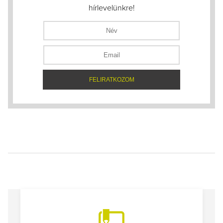
hírlevelünkre!