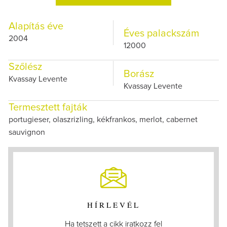
Alapítás éve
Éves palackszám
2004
12000
Szőlész
Borász
Kvassay Levente
Kvassay Levente
Termesztett fajták
portugieser, olaszrizling, kékfrankos, merlot, cabernet
sauvignon
HÍRLEVÉL
Ha tetszett a cikk iratkozz fel