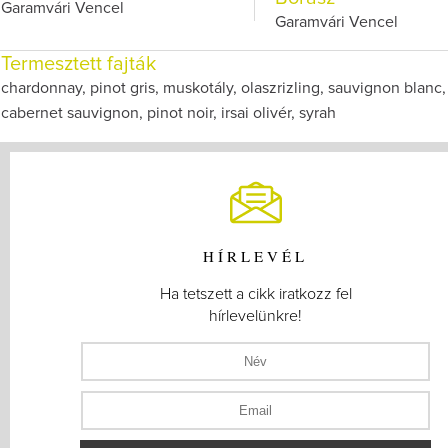
Garamvári Vencel
Garamvári Vencel
Termesztett fajták
chardonnay, pinot gris, muskotály, olaszrizling, sauvignon blanc,
cabernet sauvignon, pinot noir, irsai olivér, syrah
HÍRLEVÉL
Ha tetszett a cikk iratkozz fel
hírlevelünkre!