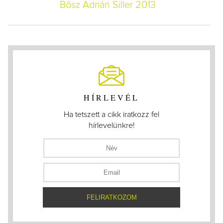
Bősz Adrián Siller 2013
HÍRLEVÉL
Ha tetszett a cikk iratkozz fel
hírlevelünkre!