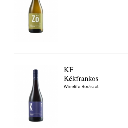
KF
Kékfrankos
Winelife Borászat