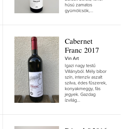
húsú zamatos
gyümölcsök,...
Cabernet
Franc 2017
Vin Art
Igazi nagy testű
Villányból. Mély bíbor
szín, intenzív aszalt
szilva, édes fűszerek,
konyakmeggy, fás
jegyek. Gazdag
ízvilág...