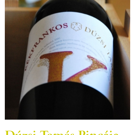
Dúzsi Tamás Pincéje