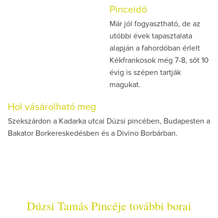
Pinceidő
Már jól fogyasztható, de az
utóbbi évek tapasztalata
alapján a fahordóban érlelt
Kékfrankosok még 7-8, sőt 10
évig is szépen tartják
magukat.
Hol vásárolható meg
Szekszárdon a Kadarka utcai Dúzsi pincében, Budapesten a
Bakator Borkereskedésben és a Divino Borbárban.
Dúzsi Tamás Pincéje további borai