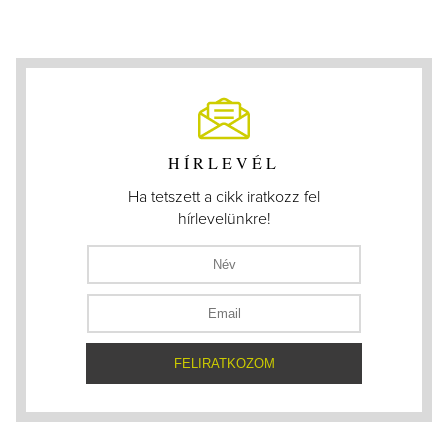
HÍRLEVÉL
Ha tetszett a cikk iratkozz fel
hírlevelünkre!