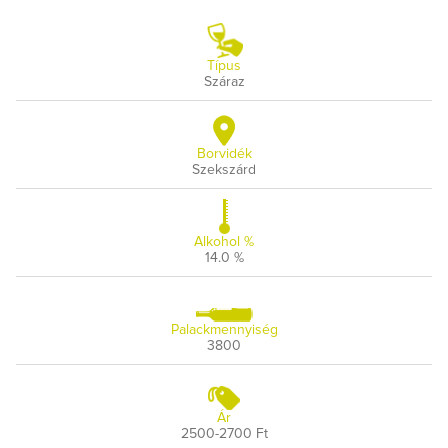
Típus
Száraz
Borvidék
Szekszárd
Alkohol %
14.0 %
Palackmennyiség
3800
Ár
2500-2700 Ft