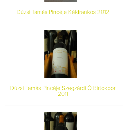
Dúzsi Tamás Pincéje Kékfrankos 2012
Dúzsi Tamás Pincéje Szegzárdi Ó Birtokbor
2011