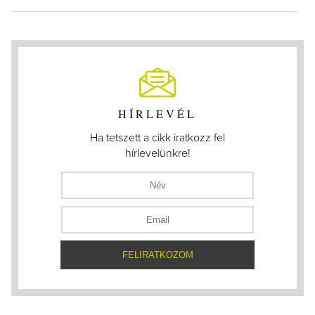
HÍRLEVÉL
Ha tetszett a cikk iratkozz fel
hírlevelünkre!