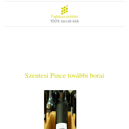
Fajtaösszetétel
100% tarcali kék
Szentesi Pince további borai