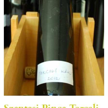
Szentesi Pince Tarcali