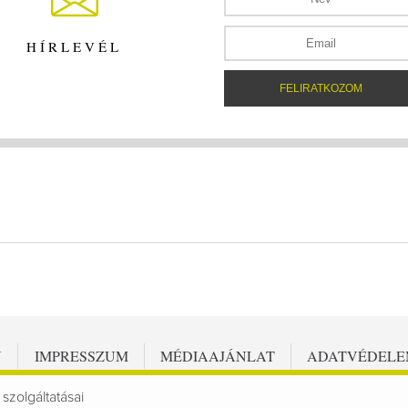
HÍRLEVÉL
N
IMPRESSZUM
MÉDIAAJÁNLAT
ADATVÉDEL
 szolgáltatásai