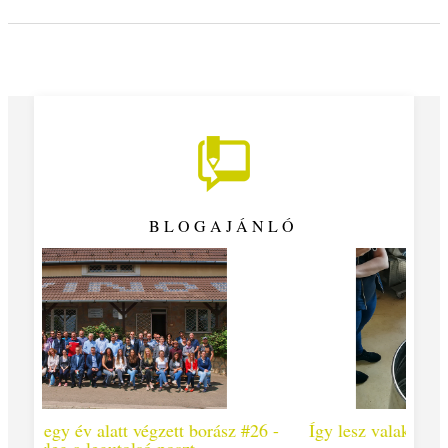
BLOGAJÁNLÓ
orász #26 -
Így lesz valaki egy év alatt végzett borász #25