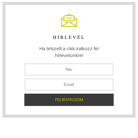
HÍRLEVÉL
Ha tetszett a cikk iratkozz fel
hírlevelünkre!