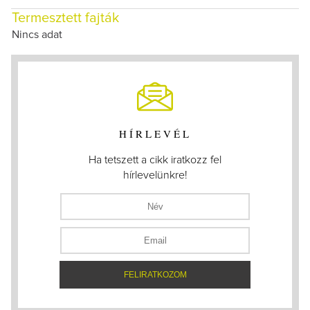
Termesztett fajták
Nincs adat
HÍRLEVÉL
Ha tetszett a cikk iratkozz fel
hírlevelünkre!