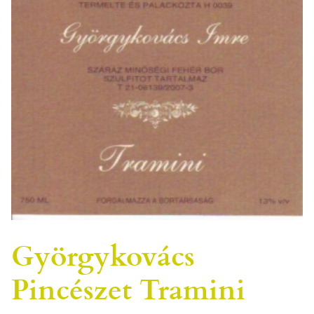
Györgykovács
Pincészet Tramini