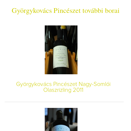
Györgykovács Pincészet további borai
Györgykovács Pincészet Nagy-Somlói
Olaszrizling 2011