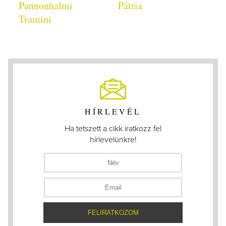
Pannonhalmi
Pátria
Tramini
HÍRLEVÉL
Ha tetszett a cikk iratkozz fel
hírlevelünkre!