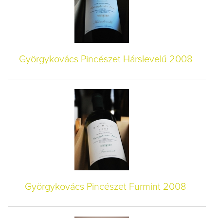
Györgykovács Pincészet Hárslevelű 2008
Györgykovács Pincészet Furmint 2008