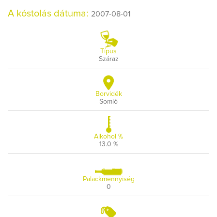
A kóstolás dátuma:
2007-08-01
Típus
Száraz
Borvidék
Somló
Alkohol %
13.0 %
Palackmennyiség
0