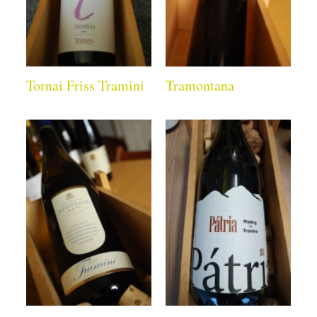
Tornai Friss Tramini
Tramontana