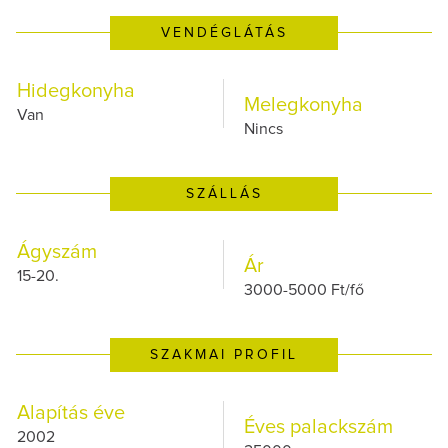
VENDÉGLÁTÁS
Hidegkonyha
Melegkonyha
Van
Nincs
SZÁLLÁS
Ágyszám
Ár
15-20.
3000-5000 Ft/fő
SZAKMAI PROFIL
Alapítás éve
Éves palackszám
2002