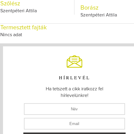
Szőlész
Borász
Szentpéteri Attila
Szentpéteri Attila
Termesztett fajták
Nincs adat
HÍRLEVÉL
Ha tetszett a cikk iratkozz fel
hírlevelünkre!