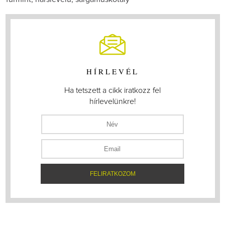
HÍRLEVÉL
Ha tetszett a cikk iratkozz fel
hírlevelünkre!