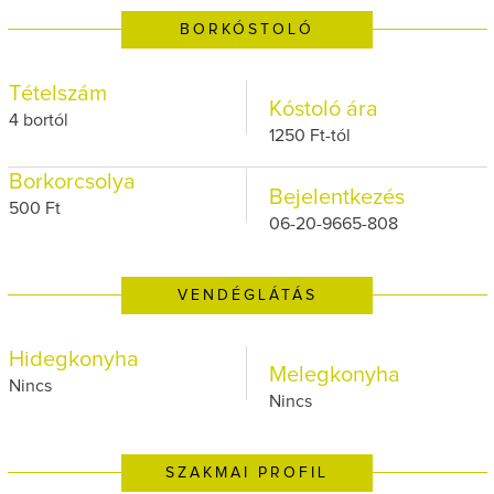
BORKÓSTOLÓ
Tételszám
Kóstoló ára
4 bortól
1250 Ft-tól
Borkorcsolya
Bejelentkezés
500 Ft
06-20-9665-808
VENDÉGLÁTÁS
Hidegkonyha
Melegkonyha
Nincs
Nincs
SZAKMAI PROFIL