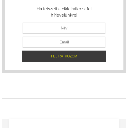
Ha tetszett a cikk iratkozz fel
hírlevelünkre!