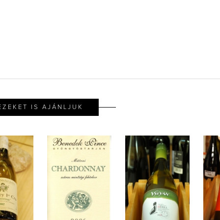
EZEKET IS AJÁNLJUK