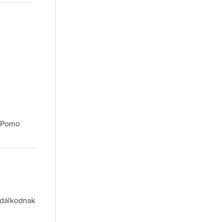
, Pomo
azdálkodnak