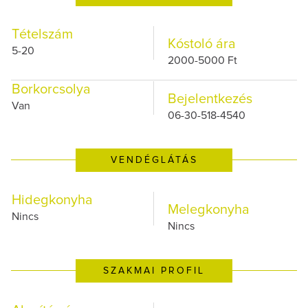
Tételszám
Kóstoló ára
5-20
2000-5000 Ft
Borkorcsolya
Bejelentkezés
Van
06-30-518-4540
VENDÉGLÁTÁS
Hidegkonyha
Melegkonyha
Nincs
Nincs
SZAKMAI PROFIL