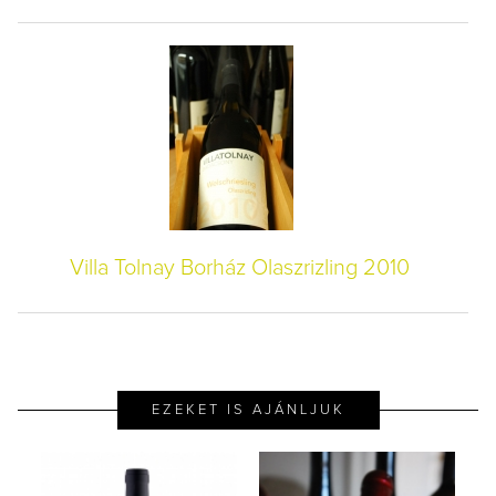
Villa Tolnay Borház Olaszrizling 2010
EZEKET IS AJÁNLJUK