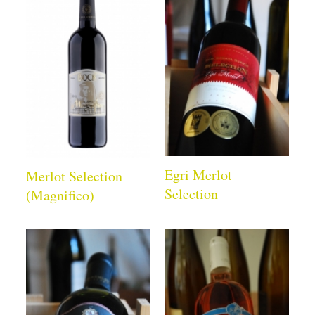
Egri Merlot
Merlot Selection
Selection
(Magnifico)