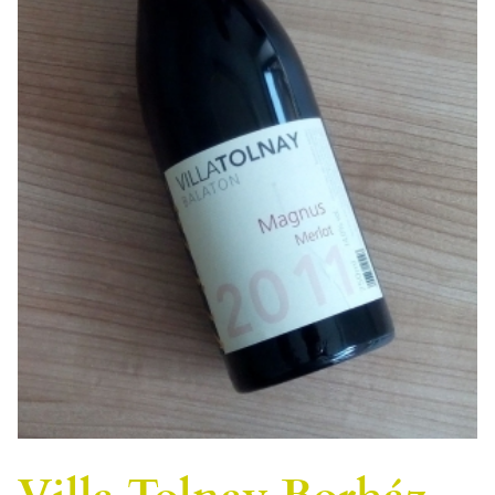
Villa Tolnay Borház