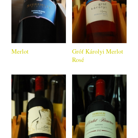
Merlot
Gróf Károlyi Merlot
Rosé