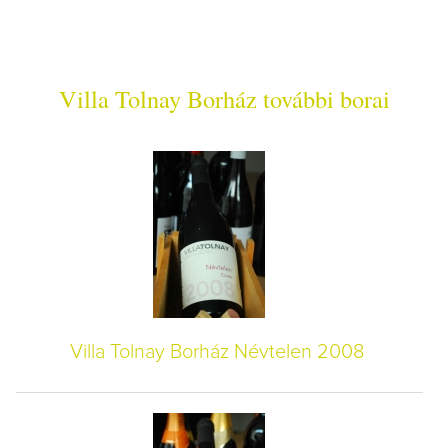
Villa Tolnay Borház további borai
Villa Tolnay Borház Névtelen 2008