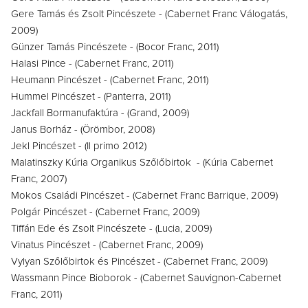
Gere Tamás és Zsolt Pincészete - (Cabernet Franc Válogatás,
2009)
Günzer Tamás Pincészete - (Bocor Franc, 2011)
Halasi Pince - (Cabernet Franc, 2011)
Heumann Pincészet - (Cabernet Franc, 2011)
Hummel Pincészet - (Panterra, 2011)
Jackfall Bormanufaktúra - (Grand, 2009)
Janus Borház - (Örömbor, 2008)
Jekl Pincészet - (Il primo 2012)
Malatinszky Kúria Organikus Szőlőbirtok - (Kúria Cabernet
Franc, 2007)
Mokos Családi Pincészet - (Cabernet Franc Barrique, 2009)
Polgár Pincészet - (Cabernet Franc, 2009)
Tiffán Ede és Zsolt Pincészete - (Lucia, 2009)
Vinatus Pincészet - (Cabernet Franc, 2009)
Vylyan Szőlőbirtok és Pincészet - (Cabernet Franc, 2009)
Wassmann Pince Bioborok - (Cabernet Sauvignon-Cabernet
Franc, 2011)