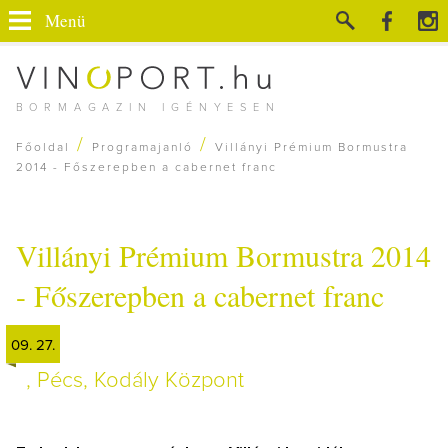
Menü
BORMAGAZIN IGÉNYESEN
/
/
Főoldal
Programajanló
Villányi Prémium Bormustra
2014 - Főszerepben a cabernet franc
Villányi Prémium Bormustra 2014
- Főszerepben a cabernet franc
09. 27.
, Pécs, Kodály Központ