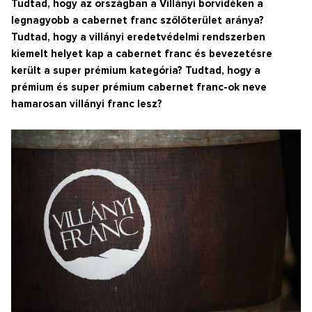
Tudtad, hogy az országban a Villányi borvidéken a
legnagyobb a cabernet franc szőlőterület aránya?
Tudtad, hogy a villányi eredetvédelmi rendszerben
kiemelt helyet kap a cabernet franc és bevezetésre
került a super prémium kategória? Tudtad, hogy a
prémium és super prémium cabernet franc-ok neve
hamarosan villányi franc lesz?