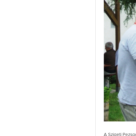
A Szigeti Pezsg