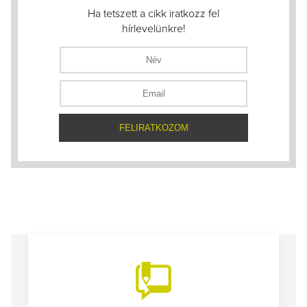
Ha tetszett a cikk iratkozz fel
hírlevelünkre!