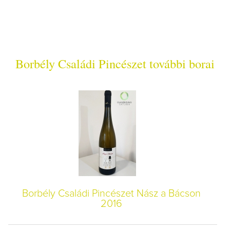
Borbély Családi Pincészet további borai
Borbély Családi Pincészet Nász a Bácson
2016