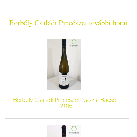
Borbély Családi Pincészet további borai
Borbély Családi Pincészet Nász a Bácson
2016