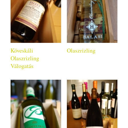
Köveskáli
Olaszrizling
Olaszrizling
Válogatás