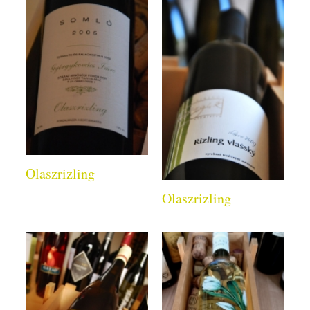
Olaszrizling
Olaszrizling