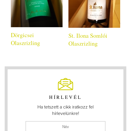
Dörgicsei
St. Ilona Somlói
Olaszrizling
Olaszrizling
HÍRLEVÉL
Ha tetszett a cikk iratkozz fel
hírlevelünkre!