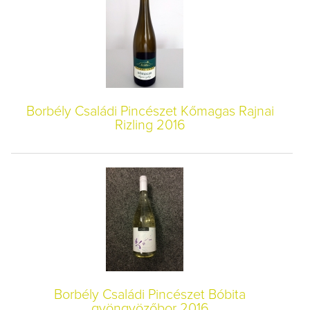
Borbély Családi Pincészet Kőmagas Rajnai
Rizling 2016
Borbély Családi Pincészet Bóbita
gyöngyözőbor 2016