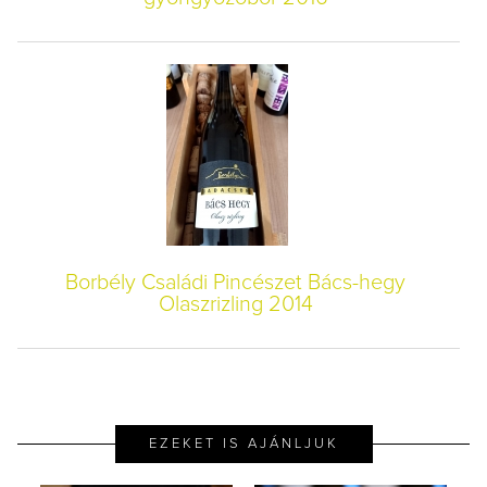
Borbély Családi Pincészet Bács-hegy
Olaszrizling 2014
EZEKET IS AJÁNLJUK