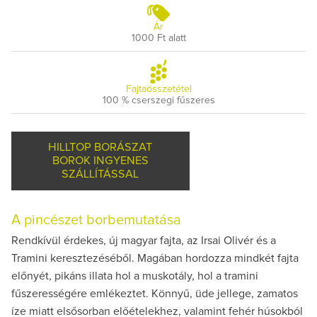
Ár
1000 Ft alatt
Fajtaösszetétel
100 % cserszegi fűszeres
HILLTOP BORÁSZAT
BOROK INGYENES
SZÁLLÍTÁSSAL
A pincészet borbemutatása
Rendkívül érdekes, új magyar fajta, az Irsai Olivér és a
Tramini keresztezéséből. Magában hordozza mindkét fajta
előnyét, pikáns illata hol a muskotály, hol a tramini
fűszerességére emlékeztet. Könnyű, üde jellege, zamatos
íze miatt elsősorban előételekhez, valamint fehér húsokból