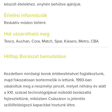
készült ételekhez, enyhén behűtve ajánljuk.
Érlelési információk
Reduktív módon történt.
Hol vásárolható meg
Tesco, Auchan, Cora, Match, Spar, Kaisers, Metro, CBA
Hilltop Borászat bemutatása
Kezdetben minőségi borok értékesítésével foglalkoztunk,
majd fokozatosan bortermelők is lettünk. 1993-ban
vásároltuk meg a neszmélyi pincét, melyet néhány év alatt
a XXI. század technológiájával működő borászattá
fejlesztettünk, miközben Császáron is jelentős
szőlőfeldolgozó kapacitást hoztunk létre.