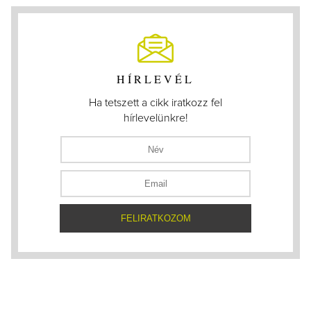
HÍRLEVÉL
Ha tetszett a cikk iratkozz fel
hírlevelünkre!