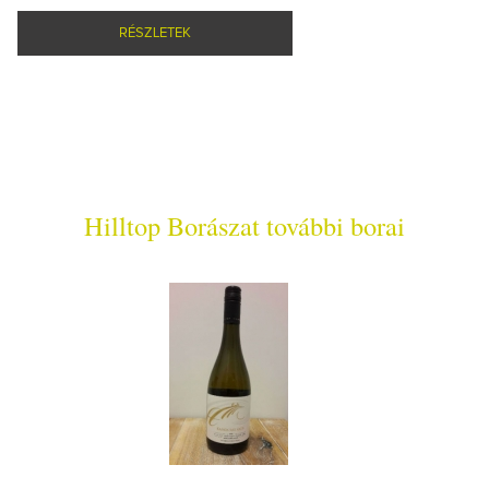
RÉSZLETEK
Hilltop Borászat további borai