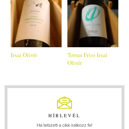
Irsai Olivér
Tornai Friss Irsai
Olivér
HÍRLEVÉL
Ha tetszett a cikk iratkozz fel