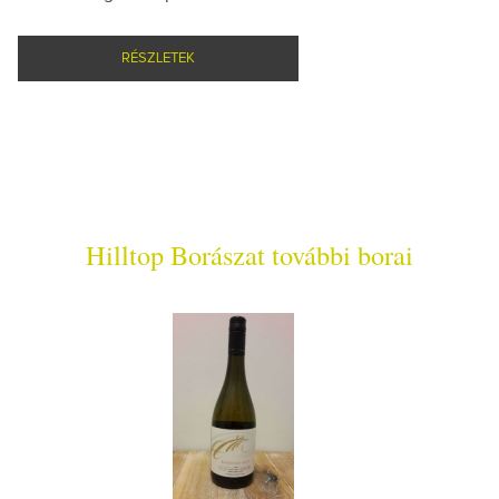
RÉSZLETEK
Hilltop Borászat további borai