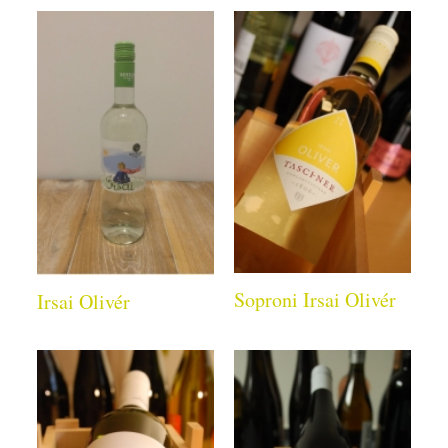
Soproni Irsai Olivér
Irsai Olivér