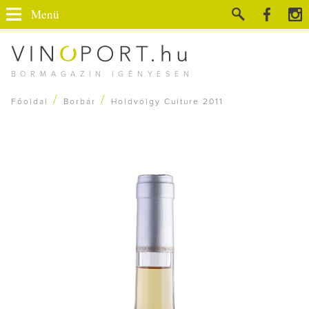
Menü
BORMAGAZIN IGÉNYESEN
/
/
Főoldal
Borbár
Holdvölgy Culture 2011