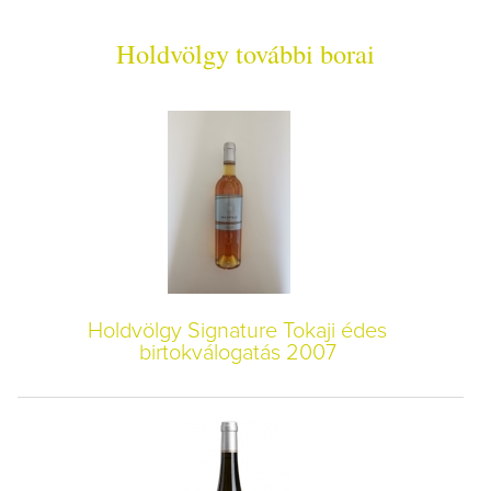
Holdvölgy további borai
Holdvölgy Signature Tokaji édes
birtokválogatás 2007