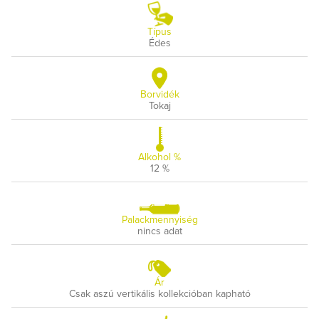
Típus
Édes
Borvidék
Tokaj
Alkohol %
12 %
Palackmennyiség
nincs adat
Ár
Csak aszú vertikális kollekcióban kapható