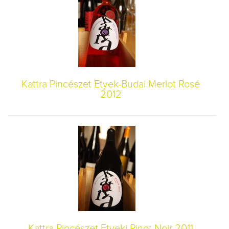
Kattra Pincészet Etyek-Budai Merlot Rosé
2012
Kattra Pincészet Etyeki Pinot Noir 2011