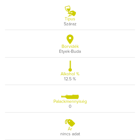
Típus
Száraz
Borvidék
Etyek-Buda
Alkohol %
12.5 %
Palackmennyiség
0
Ár
nincs adat