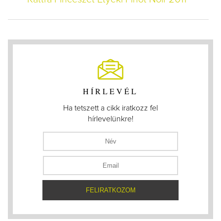
HÍRLEVÉL
Ha tetszett a cikk iratkozz fel
hírlevelünkre!