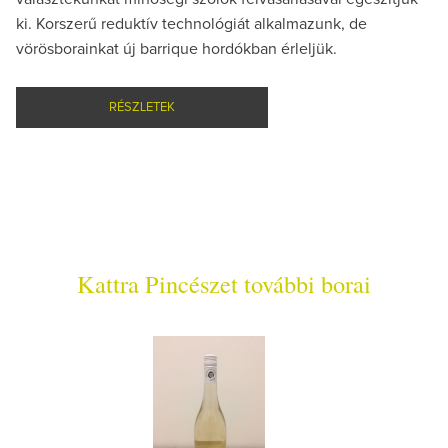
ki. Korszerű reduktív technológiát alkalmazunk, de
vörösborainkat új barrique hordókban érleljük.
RÉSZLETEK
Kattra Pincészet további borai