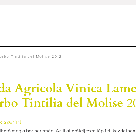
rbo Tintilia del Molise 2012
da Agricola Vinica Lam
rbo Tintilia del Molise 2
 szerint
lhető meg a bor peremén. Az illat erőteljesen lép fel, kezdetben 