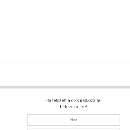
Ha tetszett a cikk iratkozz fel
hírlevelünkre!