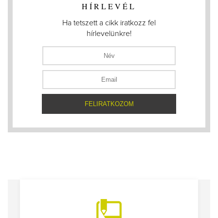
HÍRLEVÉL
Ha tetszett a cikk iratkozz fel
hírlevelünkre!