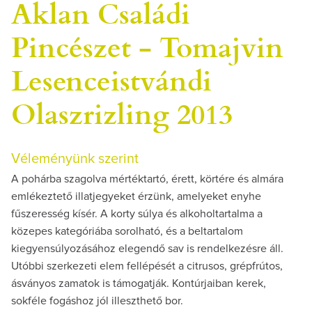
Aklan Családi
Pincészet - Tomajvin
Lesenceistvándi
Olaszrizling 2013
Véleményünk szerint
A pohárba szagolva mértéktartó, érett, körtére és almára
emlékeztető illatjegyeket érzünk, amelyeket enyhe
fűszeresség kísér. A korty súlya és alkoholtartalma a
közepes kategóriába sorolható, és a beltartalom
kiegyensúlyozásához elegendő sav is rendelkezésre áll.
Utóbbi szerkezeti elem fellépését a citrusos, grépfrútos,
ásványos zamatok is támogatják. Kontúrjaiban kerek,
sokféle fogáshoz jól illeszthető bor.