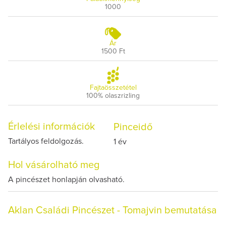
1000
Ár
1500 Ft
Fajtaösszetétel
100% olaszrizling
Érlelési információk
Pinceidő
Tartályos feldolgozás.
1 év
Hol vásárolható meg
A pincészet honlapján olvasható.
Aklan Családi Pincészet - Tomajvin bemutatása