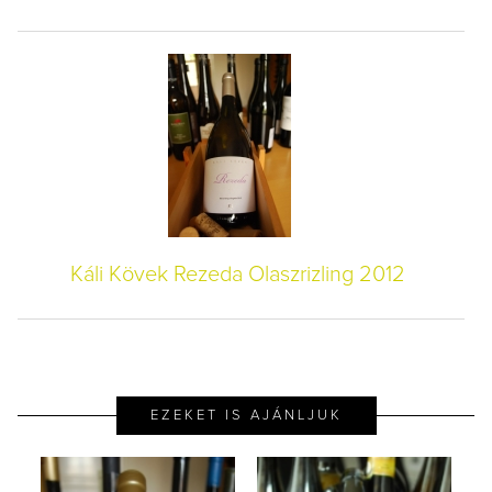
Káli Kövek Rezeda Olaszrizling 2012
EZEKET IS AJÁNLJUK