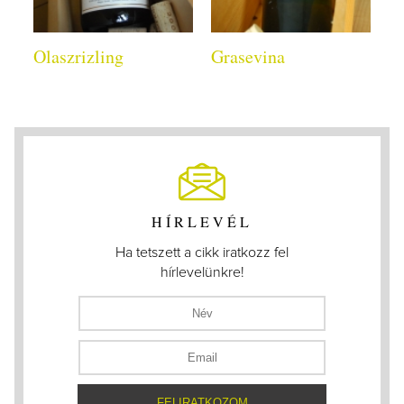
Olaszrizling
Grasevina
HÍRLEVÉL
Ha tetszett a cikk iratkozz fel
hírlevelünkre!