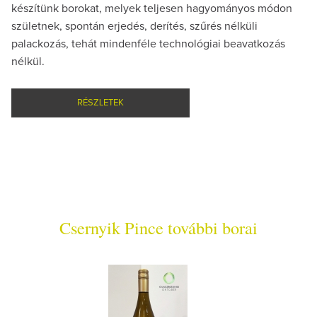
készítünk borokat, melyek teljesen hagyományos módon
születnek, spontán erjedés, derítés, szűrés nélküli
palackozás, tehát mindenféle technológiai beavatkozás
nélkül.
RÉSZLETEK
Csernyik Pince további borai