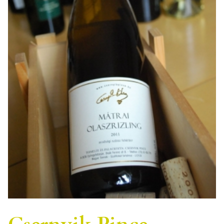
Csernyik Pince