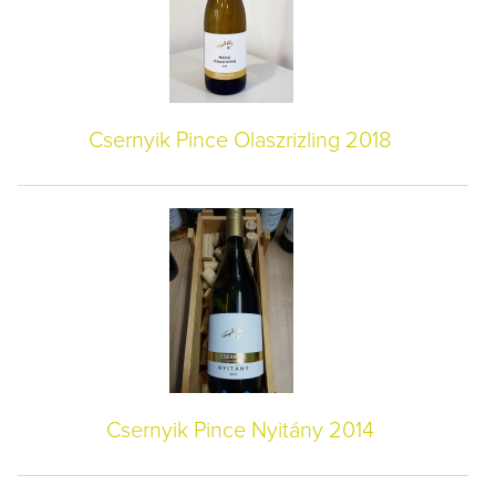
Csernyik Pince Olaszrizling 2018
Csernyik Pince Nyitány 2014