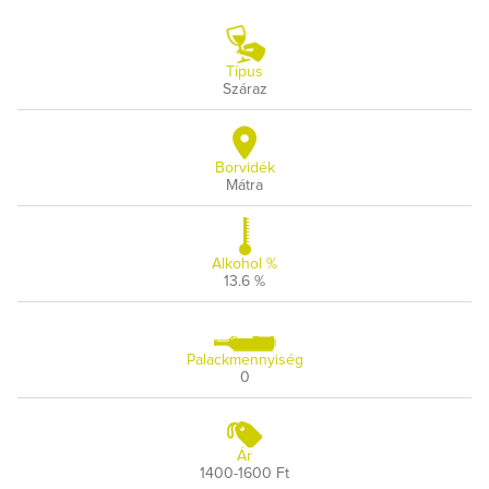
Típus
Száraz
Borvidék
Mátra
Alkohol %
13.6 %
Palackmennyiség
0
Ár
1400-1600 Ft