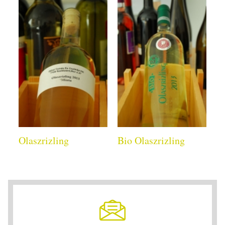
Olaszrizling
Bio Olaszrizling