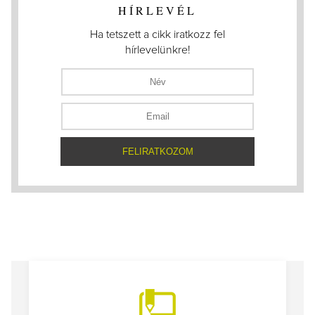
HÍRLEVÉL
Ha tetszett a cikk iratkozz fel
hírlevelünkre!