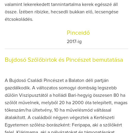
valamint lekerekedett tannintartalma kerek egésszé áll
össze. Ízében ribizke, hecsedli bukkan elő, lecsengése
étcsokoládés.
Pinceidő
2017-ig
Bujdosó Szőlőbirtok és Pincészet bemutatása
A Bujdosó Családi Pincészet a Balaton déli partján
gazdálkodik. A változatos somogyi dombság legszebb
dűlőin Viszipusztától a holládi Bari-hegyig összesen 80 ha
szőlőt művelnek, melyből 20 ha 2000 óta telepített, magas
tőkeszám/ha ültetvény, 10 ha művelésmód váltással
átalakított. A családból négyen végeztek a Kertészeti
Egyetemen szőlész-borászként: Feripapa, aki a szőlőkért
felel, Klárimama, aki a pályázatokat és támogatásokat