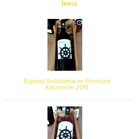
borai
Bujdosó Szőlőbirtok és Pincészet
Katamarán 2013