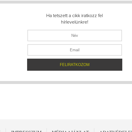
Ha tetszett a cikk iratkozz fel
hírlevelünkre!