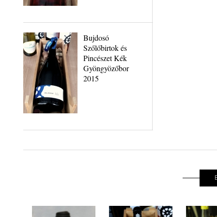
Bujdosó
Szőlőbirtok és
Pincészet Kék
Gyöngyözőbor
2015