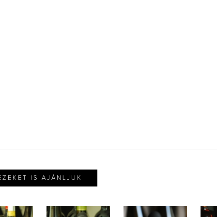
EZEKET IS AJÁNLJUK