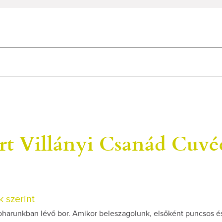
rt Villányi Csanád Cuvé
 szerint
oharunkban lévő bor. Amikor beleszagolunk, elsőként puncsos és