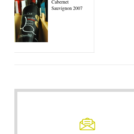
Cabernet
Sauvignon 2007