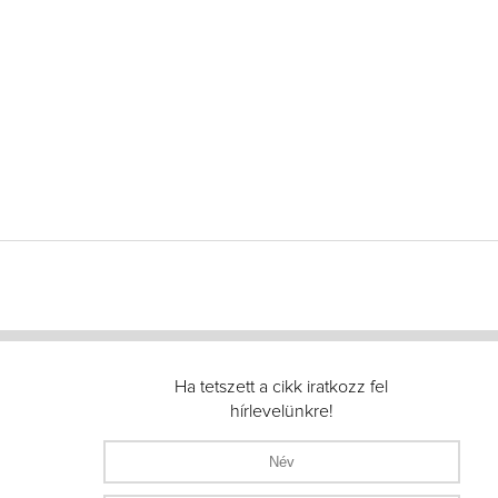
Ha tetszett a cikk iratkozz fel
hírlevelünkre!