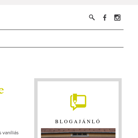
e
BLOGAJÁNLÓ
 vaníliás