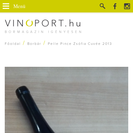
Menü
BORMAGAZIN IGÉNYESEN
/
/
Főoldal
Borbár
Pelle Pince Zsófia Cuvée 2013